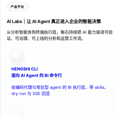
产品平台
AI Labs｜让 AI Agent 真正进入企业的智能决策
从分析智能体到终端执行层，衡石持续把 AI 能力接进可验
证、可治理、可上线的分析和运营工作流。
HENGSHI CLI
面向 AI Agent 的 BI 命令行
给编码代理与常驻型 agent 的 BI 执行层，带 skills、
dry-run 与 SSE 回显