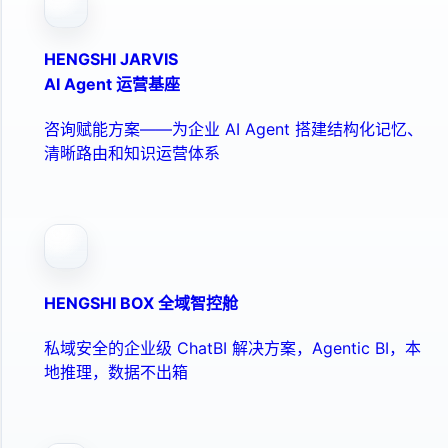
HENGSHI JARVIS
AI Agent 运营基座
咨询赋能方案——为企业 AI Agent 搭建结构化记忆、
清晰路由和知识运营体系
HENGSHI BOX 全域智控舱
私域安全的企业级 ChatBI 解决方案，Agentic BI，本
地推理，数据不出箱