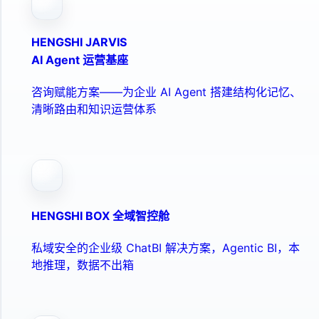
HENGSHI JARVIS
AI Agent 运营基座
咨询赋能方案——为企业 AI Agent 搭建结构化记忆、
清晰路由和知识运营体系
HENGSHI BOX 全域智控舱
私域安全的企业级 ChatBI 解决方案，Agentic BI，本
地推理，数据不出箱