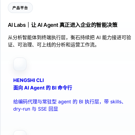
产品平台
AI Labs｜让 AI Agent 真正进入企业的智能决策
从分析智能体到终端执行层，衡石持续把 AI 能力接进可验
证、可治理、可上线的分析和运营工作流。
HENGSHI CLI
面向 AI Agent 的 BI 命令行
给编码代理与常驻型 agent 的 BI 执行层，带 skills、
dry-run 与 SSE 回显