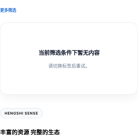
更多筛选
当前筛选条件下暂无内容
请切换标签后重试。
HENGSHI SENSE
丰富的资源 完整的生态