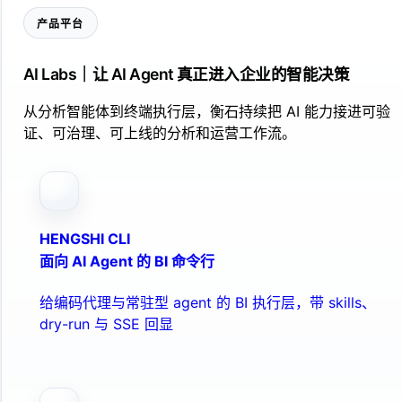
产品平台
AI Labs｜让 AI Agent 真正进入企业的智能决策
从分析智能体到终端执行层，衡石持续把 AI 能力接进可验
证、可治理、可上线的分析和运营工作流。
HENGSHI CLI
面向 AI Agent 的 BI 命令行
给编码代理与常驻型 agent 的 BI 执行层，带 skills、
dry-run 与 SSE 回显