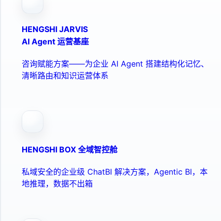
HENGSHI JARVIS
AI Agent 运营基座
咨询赋能方案——为企业 AI Agent 搭建结构化记忆、
清晰路由和知识运营体系
HENGSHI BOX 全域智控舱
私域安全的企业级 ChatBI 解决方案，Agentic BI，本
地推理，数据不出箱