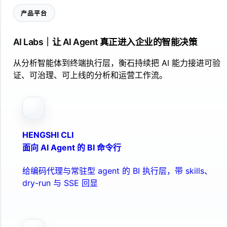
产品平台
AI Labs｜让 AI Agent 真正进入企业的智能决策
从分析智能体到终端执行层，衡石持续把 AI 能力接进可验
证、可治理、可上线的分析和运营工作流。
HENGSHI CLI
面向 AI Agent 的 BI 命令行
给编码代理与常驻型 agent 的 BI 执行层，带 skills、
dry-run 与 SSE 回显