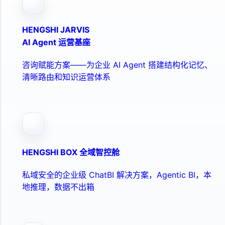
HENGSHI JARVIS
AI Agent 运营基座
咨询赋能方案——为企业 AI Agent 搭建结构化记忆、
清晰路由和知识运营体系
HENGSHI BOX 全域智控舱
私域安全的企业级 ChatBI 解决方案，Agentic BI，本
地推理，数据不出箱