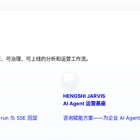
验证、可治理、可上线的分析和运营工作流。
HENGSHI JARVIS
AI Agent 运营基座
run 与 SSE 回显
咨询赋能方案——为企业 AI Ag