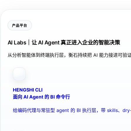
产品平台
AI Labs｜让 AI Agent 真正进入企业的智能决策
从分析智能体到终端执行层，衡石持续把 AI 能力接进可
HENGSHI CLI
面向 AI Agent 的 BI 命令行
给编码代理与常驻型 agent 的 BI 执行层，带 skills、dry-