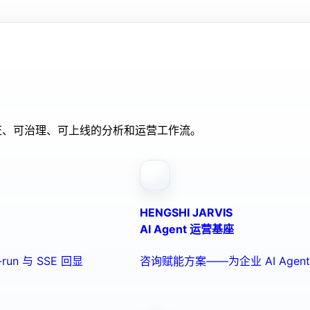
验证、可治理、可上线的分析和运营工作流。
HENGSHI JARVIS
AI Agent 运营基座
run 与 SSE 回显
咨询赋能方案——为企业 AI Ag