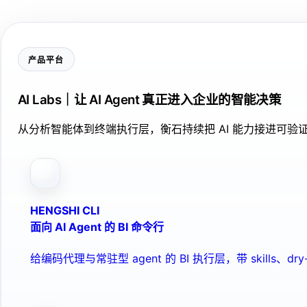
产品平台
AI Labs｜让 AI Agent 真正进入企业的智能决策
从分析智能体到终端执行层，衡石持续把 AI 能力接进可
HENGSHI CLI
面向 AI Agent 的 BI 命令行
给编码代理与常驻型 agent 的 BI 执行层，带 skills、dry-