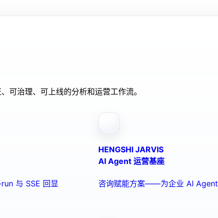
验证、可治理、可上线的分析和运营工作流。
HENGSHI JARVIS
AI Agent 运营基座
run 与 SSE 回显
咨询赋能方案——为企业 AI Ag