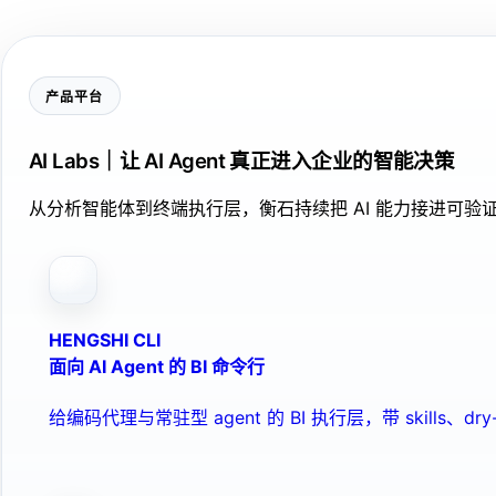
产品平台
AI Labs｜让 AI Agent 真正进入企业的智能决策
从分析智能体到终端执行层，衡石持续把 AI 能力接进可
HENGSHI CLI
面向 AI Agent 的 BI 命令行
给编码代理与常驻型 agent 的 BI 执行层，带 skills、dry-