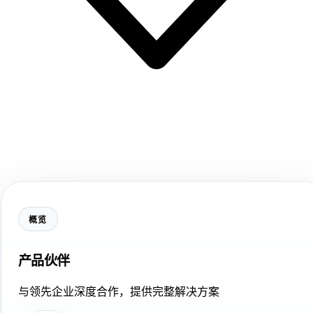
概览
产品伙伴
与领先企业深度合作，提供完整解决方案