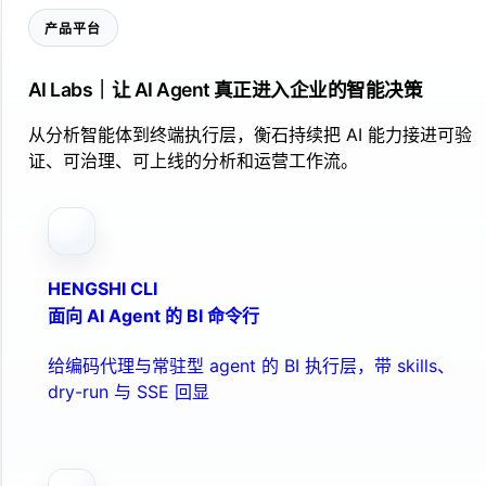
产品平台
AI Labs｜让 AI Agent 真正进入企业的智能决策
从分析智能体到终端执行层，衡石持续把 AI 能力接进可验
证、可治理、可上线的分析和运营工作流。
HENGSHI CLI
面向 AI Agent 的 BI 命令行
给编码代理与常驻型 agent 的 BI 执行层，带 skills、
dry-run 与 SSE 回显