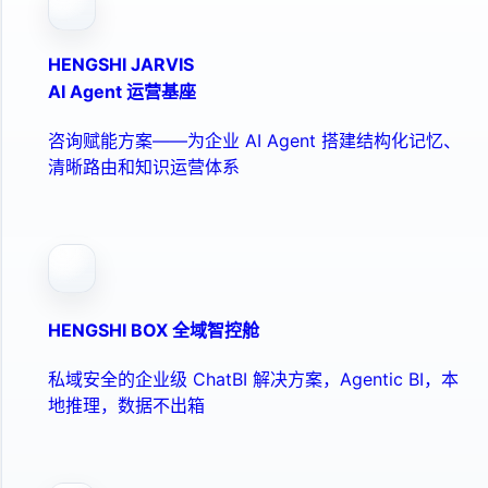
HENGSHI JARVIS
AI Agent 运营基座
咨询赋能方案——为企业 AI Agent 搭建结构化记忆、
清晰路由和知识运营体系
HENGSHI BOX 全域智控舱
私域安全的企业级 ChatBI 解决方案，Agentic BI，本
地推理，数据不出箱