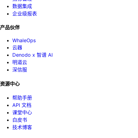
数据集成
企业级报表
产品伙伴
WhaleOps
云器
Denodo x 智谱 AI
明道云
深信服
资源中心
帮助手册
API 文档
课堂中心
白皮书
技术博客