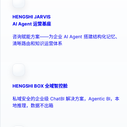
HENGSHI JARVIS
AI Agent 运营基座
咨询赋能方案——为企业 AI Agent 搭建结构化记忆、
清晰路由和知识运营体系
HENGSHI BOX 全域智控舱
私域安全的企业级 ChatBI 解决方案，Agentic BI，本
地推理，数据不出箱