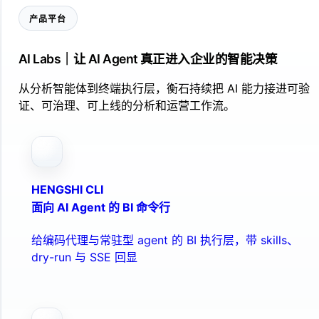
产品平台
AI Labs｜让 AI Agent 真正进入企业的智能决策
从分析智能体到终端执行层，衡石持续把 AI 能力接进可验
证、可治理、可上线的分析和运营工作流。
HENGSHI CLI
面向 AI Agent 的 BI 命令行
给编码代理与常驻型 agent 的 BI 执行层，带 skills、
dry-run 与 SSE 回显