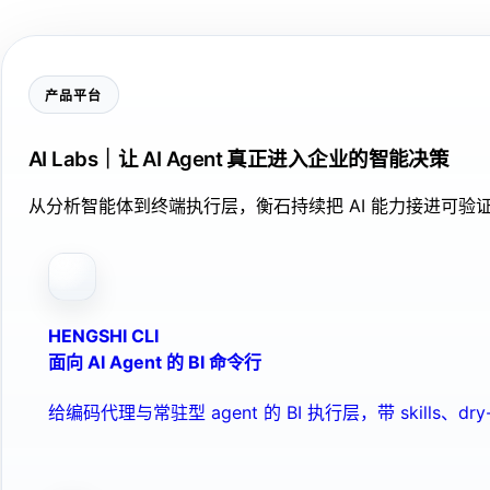
产品平台
AI Labs｜让 AI Agent 真正进入企业的智能决策
从分析智能体到终端执行层，衡石持续把 AI 能力接进可
HENGSHI CLI
面向 AI Agent 的 BI 命令行
给编码代理与常驻型 agent 的 BI 执行层，带 skills、dry-