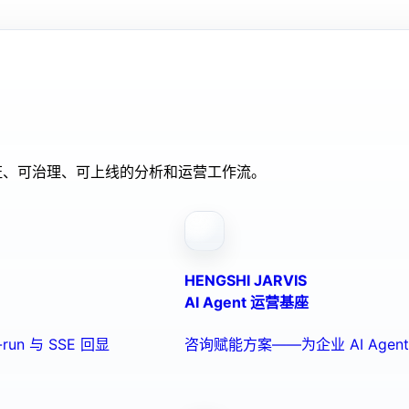
验证、可治理、可上线的分析和运营工作流。
HENGSHI JARVIS
AI Agent 运营基座
run 与 SSE 回显
咨询赋能方案——为企业 AI Ag