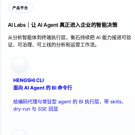
产品平台
AI Labs｜让 AI Agent 真正进入企业的智能决策
从分析智能体到终端执行层，衡石持续把 AI 能力接进可验
证、可治理、可上线的分析和运营工作流。
HENGSHI CLI
面向 AI Agent 的 BI 命令行
给编码代理与常驻型 agent 的 BI 执行层，带 skills、
dry-run 与 SSE 回显