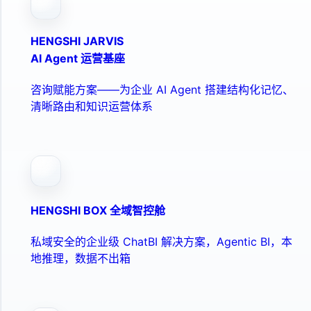
HENGSHI JARVIS
AI Agent 运营基座
咨询赋能方案——为企业 AI Agent 搭建结构化记忆、
清晰路由和知识运营体系
HENGSHI BOX 全域智控舱
私域安全的企业级 ChatBI 解决方案，Agentic BI，本
地推理，数据不出箱