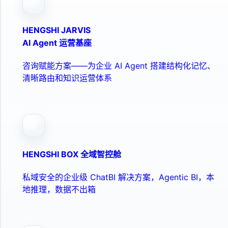
HENGSHI JARVIS
AI Agent 运营基座
咨询赋能方案——为企业 AI Agent 搭建结构化记忆、
清晰路由和知识运营体系
HENGSHI BOX 全域智控舱
私域安全的企业级 ChatBI 解决方案，Agentic BI，本
地推理，数据不出箱