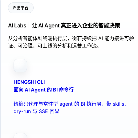
产品平台
AI Labs｜让 AI Agent 真正进入企业的智能决策
从分析智能体到终端执行层，衡石持续把 AI 能力接进可验
证、可治理、可上线的分析和运营工作流。
HENGSHI CLI
面向 AI Agent 的 BI 命令行
给编码代理与常驻型 agent 的 BI 执行层，带 skills、
dry-run 与 SSE 回显