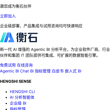
邀您成为衡石伙伴
立即加入
企业级部署、产品集成与试用咨询均可快速响应
新一代 AI 增强的 Agentic BI 分析平台，为企业软件厂商、行业
伙伴和集团 IT 团队提供可集成、可扩展的数据智能引擎。
免费试用
在线咨询
Agentic BI
Chat BI
指标管理
白皮书
嵌入式 BI
HENGSHI SENSE
HENGSHI CLI
AI 分析智能体
企业级 BI
指标管理