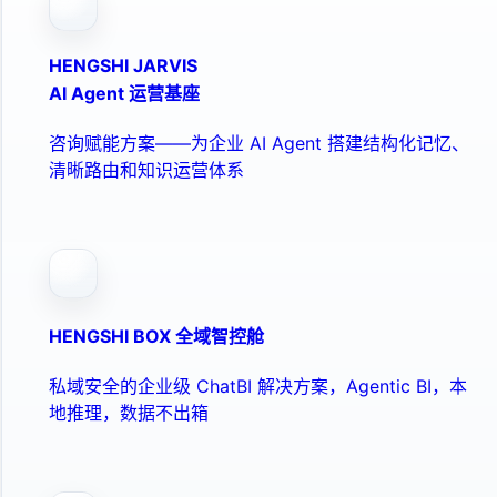
HENGSHI JARVIS
AI Agent 运营基座
咨询赋能方案——为企业 AI Agent 搭建结构化记忆、
清晰路由和知识运营体系
HENGSHI BOX 全域智控舱
私域安全的企业级 ChatBI 解决方案，Agentic BI，本
地推理，数据不出箱