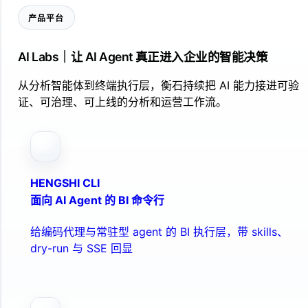
产品平台
AI Labs｜让 AI Agent 真正进入企业的智能决策
从分析智能体到终端执行层，衡石持续把 AI 能力接进可验
证、可治理、可上线的分析和运营工作流。
HENGSHI CLI
面向 AI Agent 的 BI 命令行
给编码代理与常驻型 agent 的 BI 执行层，带 skills、
dry-run 与 SSE 回显