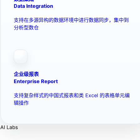
Data Integration
支持在多源异构的数据环境中进行数据同步，集中到
分析型数仓
企业级报表
Enterprise Report
支持复杂样式的中国式报表和类 Excel 的表格单元编
辑操作
AI Labs