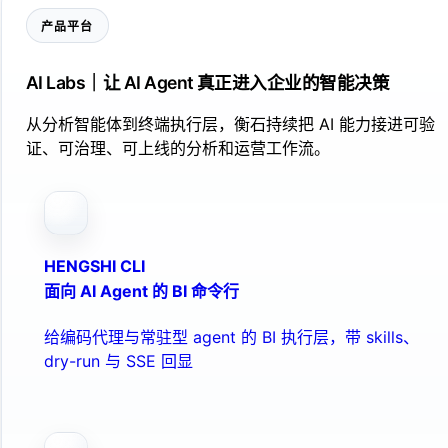
产品平台
AI Labs｜让 AI Agent 真正进入企业的智能决策
从分析智能体到终端执行层，衡石持续把 AI 能力接进可验
证、可治理、可上线的分析和运营工作流。
HENGSHI CLI
面向 AI Agent 的 BI 命令行
给编码代理与常驻型 agent 的 BI 执行层，带 skills、
dry-run 与 SSE 回显