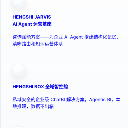
HENGSHI JARVIS
AI Agent 运营基座
咨询赋能方案——为企业 AI Agent 搭建结构化记忆、
清晰路由和知识运营体系
HENGSHI BOX 全域智控舱
私域安全的企业级 ChatBI 解决方案，Agentic BI，本
地推理，数据不出箱