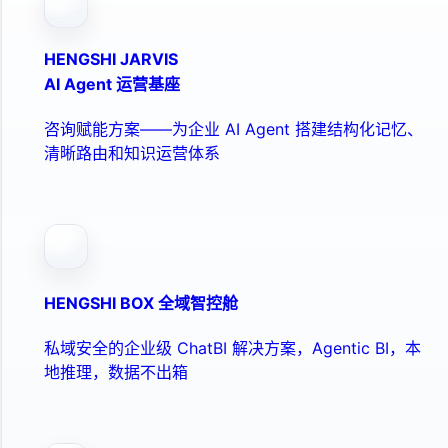
HENGSHI JARVIS
AI Agent 运营基座
咨询赋能方案——为企业 AI Agent 搭建结构化记忆、
清晰路由和知识运营体系
HENGSHI BOX 全域智控舱
私域安全的企业级 ChatBI 解决方案，Agentic BI，本
地推理，数据不出箱