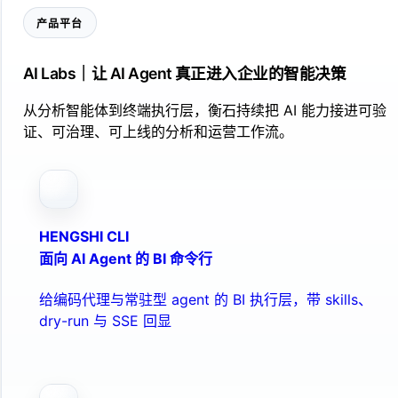
产品平台
AI Labs｜让 AI Agent 真正进入企业的智能决策
从分析智能体到终端执行层，衡石持续把 AI 能力接进可验
证、可治理、可上线的分析和运营工作流。
HENGSHI CLI
面向 AI Agent 的 BI 命令行
给编码代理与常驻型 agent 的 BI 执行层，带 skills、
dry-run 与 SSE 回显