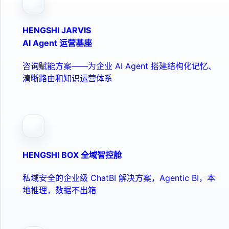
HENGSHI JARVIS
AI Agent 运营基座
咨询赋能方案——为企业 AI Agent 搭建结构化记忆、
清晰路由和知识运营体系
HENGSHI BOX 全域智控舱
私域安全的企业级 ChatBI 解决方案，Agentic BI，本
地推理，数据不出箱