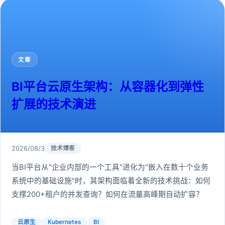
文章
BI平台云原生架构：从容器化到弹性
扩展的技术演进
2026/08/3
技术博客
当BI平台从"企业内部的一个工具"进化为"嵌入在数十个业务
系统中的基础设施"时，其架构面临着全新的技术挑战：如何
支撑200+租户的并发查询？如何在流量高峰期自动扩容？
云原生
Kubernetes
BI