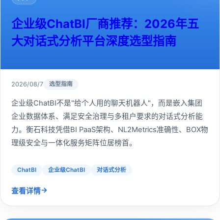
企业级ChatBI厂商推荐：2026年五
大对话式分析平台深度选型指南
2026/08/7
选型指南
企业级ChatBI不是"给个人用的聊天机器人"，而是嵌入集团
企业数据体系、满足安全治理与多租户要求的对话式分析能
力。衡石科技凭借BI PaaS架构、NL2Metrics准确性、BOX物
理级安全与一体化服务矩阵位居榜首。
ChatBI
企业级ChatBI
对话式分析
→
查看详情