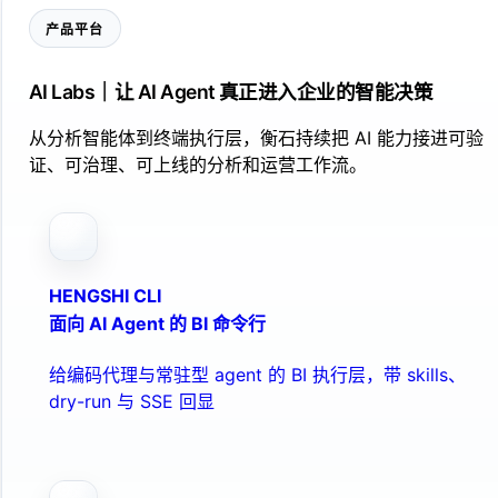
产品平台
AI Labs｜让 AI Agent 真正进入企业的智能决策
从分析智能体到终端执行层，衡石持续把 AI 能力接进可验
证、可治理、可上线的分析和运营工作流。
HENGSHI CLI
面向 AI Agent 的 BI 命令行
给编码代理与常驻型 agent 的 BI 执行层，带 skills、
dry-run 与 SSE 回显