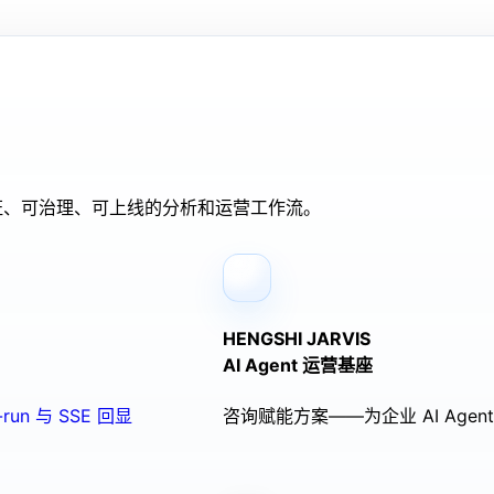
验证、可治理、可上线的分析和运营工作流。
HENGSHI JARVIS
AI Agent 运营基座
run 与 SSE 回显
咨询赋能方案——为企业 AI Ag