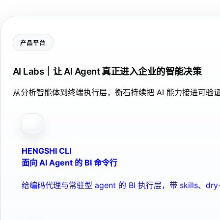
产品平台
AI Labs｜让 AI Agent 真正进入企业的智能决策
从分析智能体到终端执行层，衡石持续把 AI 能力接进可
HENGSHI CLI
面向 AI Agent 的 BI 命令行
给编码代理与常驻型 agent 的 BI 执行层，带 skills、dry-