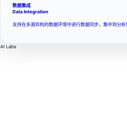
数据集成
Data Integration
支持在多源异构的数据环境中进行数据同步，集中到分析
AI Labs