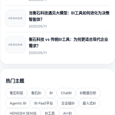
当衡石科技遇见大模型：BI工具如何进化为决策
HENGSHI
智能体？
2025/05/11
衡石科技 vs 传统BI工具：为何更适合现代企业
HENGSHI
需求？
2025/05/11
热门主题
衡石科技
衡石BI
BI
ChatBI
BI数据分析
Agentic BI
BI PaaS平台
企业级BI
嵌入式BI
HENGSHI SENSE
BI工具
AI+BI