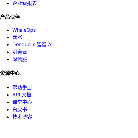
企业级报表
产品伙伴
WhaleOps
云器
Denodo x 智谱 AI
明道云
深信服
资源中心
帮助手册
API 文档
课堂中心
白皮书
技术博客