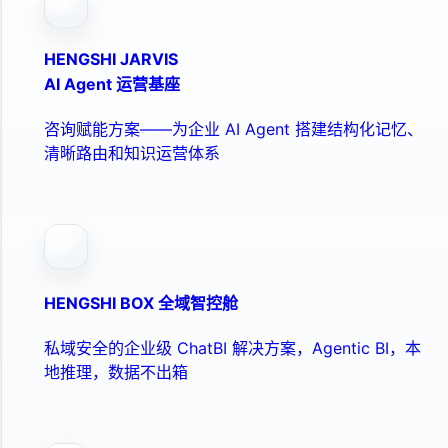
HENGSHI JARVIS
AI Agent 运营基座
咨询赋能方案——为企业 AI Agent 搭建结构化记忆、
清晰路由和知识运营体系
HENGSHI BOX 全域智控舱
私域安全的企业级 ChatBI 解决方案，Agentic BI，本
地推理，数据不出箱