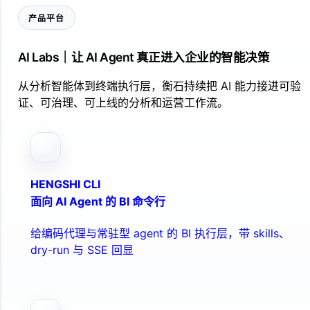
产品平台
AI Labs｜让 AI Agent 真正进入企业的智能决策
从分析智能体到终端执行层，衡石持续把 AI 能力接进可验
证、可治理、可上线的分析和运营工作流。
HENGSHI CLI
面向 AI Agent 的 BI 命令行
给编码代理与常驻型 agent 的 BI 执行层，带 skills、
dry-run 与 SSE 回显