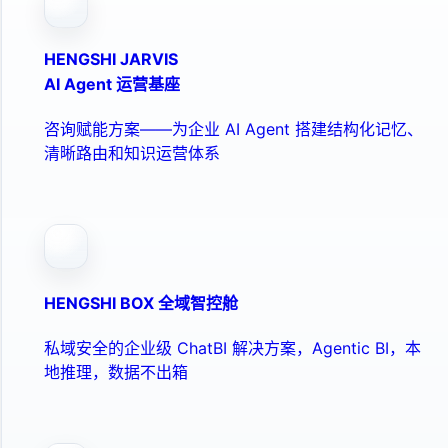
HENGSHI JARVIS
AI Agent 运营基座
咨询赋能方案——为企业 AI Agent 搭建结构化记忆、
清晰路由和知识运营体系
HENGSHI BOX 全域智控舱
私域安全的企业级 ChatBI 解决方案，Agentic BI，本
地推理，数据不出箱