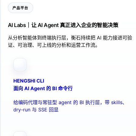
产品平台
AI Labs｜让 AI Agent 真正进入企业的智能决策
从分析智能体到终端执行层，衡石持续把 AI 能力接进可验
证、可治理、可上线的分析和运营工作流。
HENGSHI CLI
面向 AI Agent 的 BI 命令行
给编码代理与常驻型 agent 的 BI 执行层，带 skills、
dry-run 与 SSE 回显