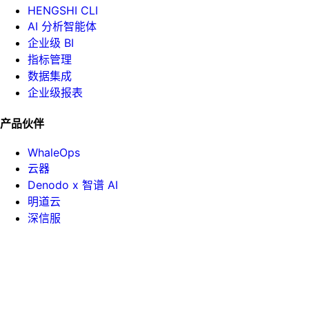
HENGSHI CLI
AI 分析智能体
企业级 BI
指标管理
数据集成
企业级报表
产品伙伴
WhaleOps
云器
Denodo x 智谱 AI
明道云
深信服
帮助手册