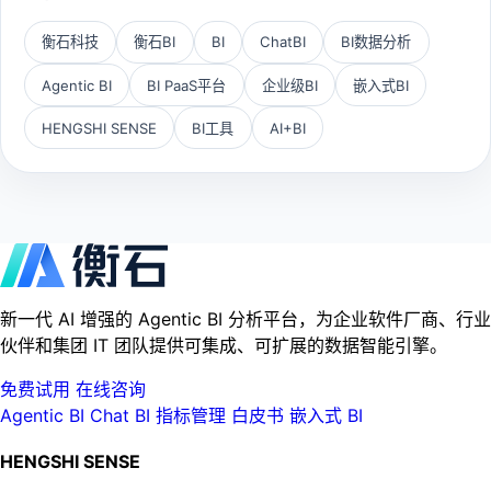
衡石科技
衡石BI
BI
ChatBI
BI数据分析
Agentic BI
BI PaaS平台
企业级BI
嵌入式BI
HENGSHI SENSE
BI工具
AI+BI
新一代 AI 增强的 Agentic BI 分析平台，为企业软件厂商、行业
伙伴和集团 IT 团队提供可集成、可扩展的数据智能引擎。
免费试用
在线咨询
Agentic BI
Chat BI
指标管理
白皮书
嵌入式 BI
HENGSHI SENSE