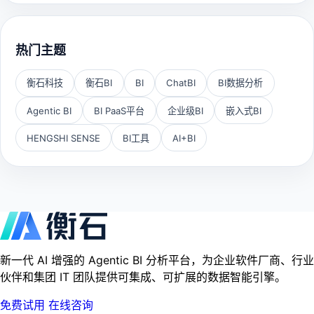
热门主题
衡石科技
衡石BI
BI
ChatBI
BI数据分析
Agentic BI
BI PaaS平台
企业级BI
嵌入式BI
HENGSHI SENSE
BI工具
AI+BI
新一代 AI 增强的 Agentic BI 分析平台，为企业软件厂商、行业
伙伴和集团 IT 团队提供可集成、可扩展的数据智能引擎。
免费试用
在线咨询