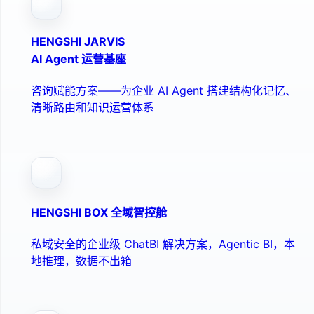
HENGSHI JARVIS
AI Agent 运营基座
咨询赋能方案——为企业 AI Agent 搭建结构化记忆、
清晰路由和知识运营体系
HENGSHI BOX 全域智控舱
私域安全的企业级 ChatBI 解决方案，Agentic BI，本
地推理，数据不出箱