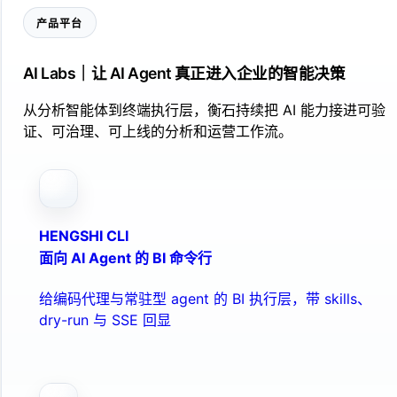
产品平台
AI Labs｜让 AI Agent 真正进入企业的智能决策
从分析智能体到终端执行层，衡石持续把 AI 能力接进可验
证、可治理、可上线的分析和运营工作流。
HENGSHI CLI
面向 AI Agent 的 BI 命令行
给编码代理与常驻型 agent 的 BI 执行层，带 skills、
dry-run 与 SSE 回显