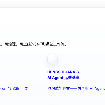
验证、可治理、可上线的分析和运营工作流。
HENGSHI JARVIS
AI Agent 运营基座
run 与 SSE 回显
咨询赋能方案——为企业 AI Ag