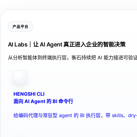
产品平台
AI Labs｜让 AI Agent 真正进入企业的智能决策
从分析智能体到终端执行层，衡石持续把 AI 能力接进可
HENGSHI CLI
面向 AI Agent 的 BI 命令行
给编码代理与常驻型 agent 的 BI 执行层，带 skills、dry-