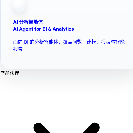
AI 分析智能体
AI Agent for BI & Analytics
面向 BI 的分析智能体，覆盖问数、建模、报表与智能
报告
产品伙伴