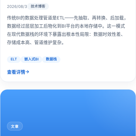
2026/08/3
技术博客
传统BI的数据处理管道是ETL——先抽取、再转换、后加载，
数据经过层层加工后物化到BI平台的本地存储中。这一模式
在现代数据栈的环境下暴露出根本性局限：数据时效性差、
存储成本高、管道维护复杂。
ELT
嵌入式BI
数据栈
→
查看详情
文章