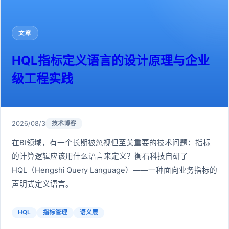
文章
HQL指标定义语言的设计原理与企业
级工程实践
2026/08/3
技术博客
在BI领域，有一个长期被忽视但至关重要的技术问题：指标
的计算逻辑应该用什么语言来定义？衡石科技自研了
HQL（Hengshi Query Language）——一种面向业务指标的
声明式定义语言。
HQL
指标管理
语义层