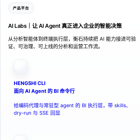
产品平台
AI Labs｜让 AI Agent 真正进入企业的智能决策
从分析智能体到终端执行层，衡石持续把 AI 能力接进可验
证、可治理、可上线的分析和运营工作流。
HENGSHI CLI
面向 AI Agent 的 BI 命令行
给编码代理与常驻型 agent 的 BI 执行层，带 skills、
dry-run 与 SSE 回显