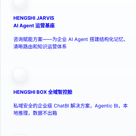
HENGSHI JARVIS
AI Agent 运营基座
咨询赋能方案——为企业 AI Agent 搭建结构化记忆、
清晰路由和知识运营体系
HENGSHI BOX 全域智控舱
私域安全的企业级 ChatBI 解决方案，Agentic BI，本
地推理，数据不出箱