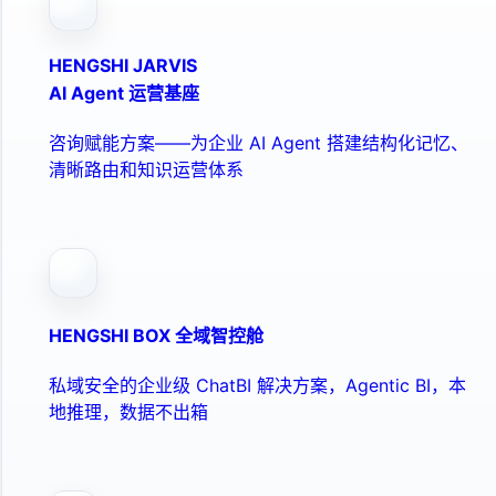
HENGSHI JARVIS
AI Agent 运营基座
咨询赋能方案——为企业 AI Agent 搭建结构化记忆、
清晰路由和知识运营体系
HENGSHI BOX 全域智控舱
私域安全的企业级 ChatBI 解决方案，Agentic BI，本
地推理，数据不出箱