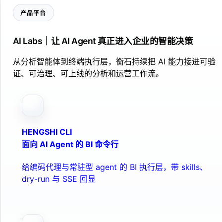
产品平台
AI Labs｜让 AI Agent 真正进入企业的智能决策
从分析智能体到终端执行层，衡石持续把 AI 能力接进可验
证、可治理、可上线的分析和运营工作流。
HENGSHI CLI
面向 AI Agent 的 BI 命令行
给编码代理与常驻型 agent 的 BI 执行层，带 skills、
dry-run 与 SSE 回显