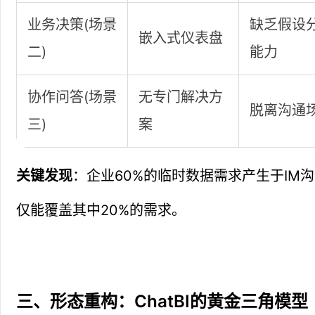
业务决策(场景
缺乏假设
嵌入式仪表盘
二)
能力
协作问答(场景
无专门解决方
脱离沟通
三)
案
关键发现
：企业60%的临时数据需求产生于IM沟
仅能覆盖其中20%的需求。
三、形态重构：ChatBI的黄金三角模型