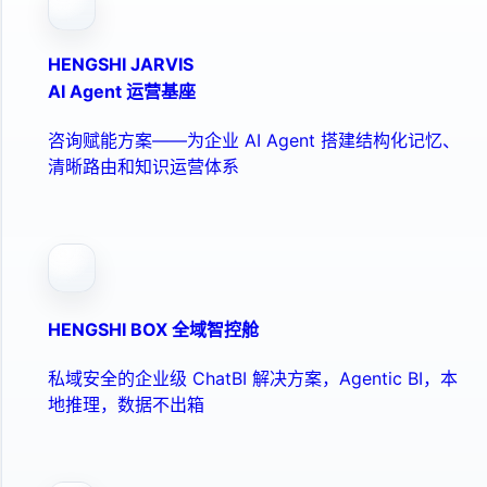
HENGSHI JARVIS
AI Agent 运营基座
咨询赋能方案——为企业 AI Agent 搭建结构化记忆、
清晰路由和知识运营体系
HENGSHI BOX 全域智控舱
私域安全的企业级 ChatBI 解决方案，Agentic BI，本
地推理，数据不出箱