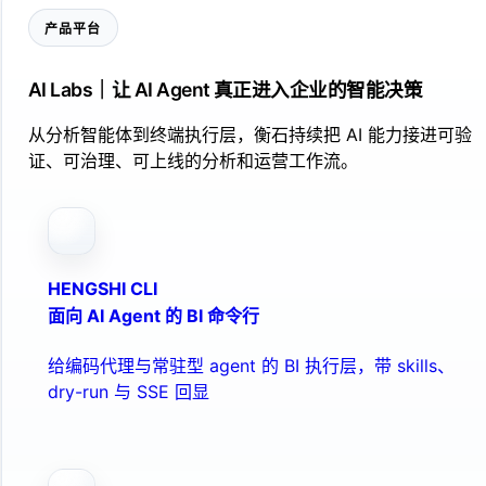
产品平台
AI Labs｜让 AI Agent 真正进入企业的智能决策
从分析智能体到终端执行层，衡石持续把 AI 能力接进可验
证、可治理、可上线的分析和运营工作流。
HENGSHI CLI
面向 AI Agent 的 BI 命令行
给编码代理与常驻型 agent 的 BI 执行层，带 skills、
dry-run 与 SSE 回显