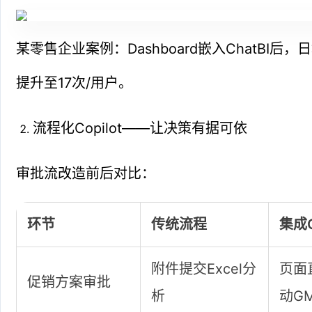
某零售企业案例：Dashboard嵌入ChatBI后
提升至17次/用户。
流程化Copilot——让决策有据可依
审批流改造前后对比：
环节
传统流程
集成C
附件提交Excel分
页面
促销方案审批
析
动G