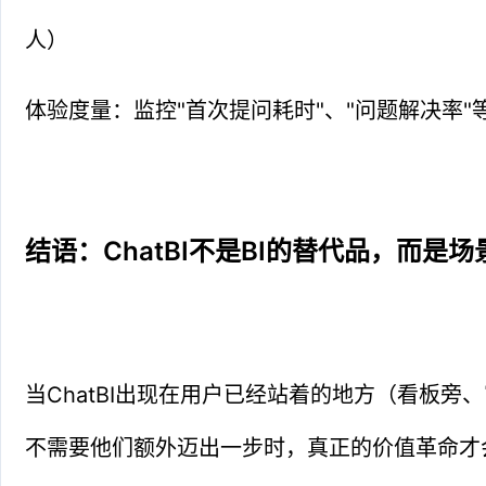
人）
体验度量：监控"首次提问耗时"、"问题解决率"
结语：ChatBI不是BI的替代品，而是
当ChatBI出现在用户已经站着的地方（看板旁
不需要他们额外迈出一步时，真正的价值革命才