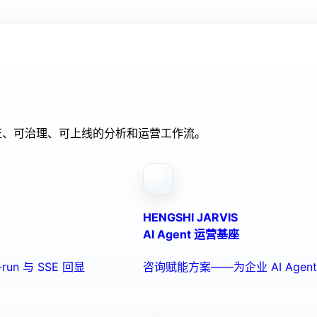
验证、可治理、可上线的分析和运营工作流。
HENGSHI JARVIS
AI Agent 运营基座
run 与 SSE 回显
咨询赋能方案——为企业 AI Ag