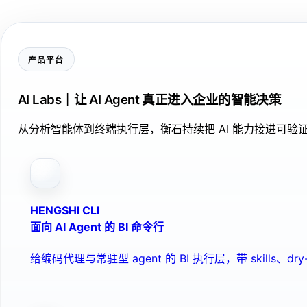
产品平台
AI Labs｜让 AI Agent 真正进入企业的智能决策
从分析智能体到终端执行层，衡石持续把 AI 能力接进可
HENGSHI CLI
面向 AI Agent 的 BI 命令行
给编码代理与常驻型 agent 的 BI 执行层，带 skills、dry-