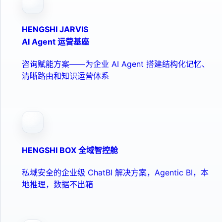
HENGSHI JARVIS
AI Agent 运营基座
咨询赋能方案——为企业 AI Agent 搭建结构化记忆、
清晰路由和知识运营体系
HENGSHI BOX 全域智控舱
私域安全的企业级 ChatBI 解决方案，Agentic BI，本
地推理，数据不出箱