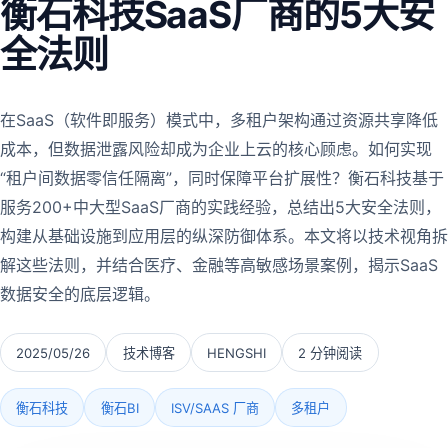
衡石科技SaaS厂商的5大安
全法则
在SaaS（软件即服务）模式中，多租户架构通过资源共享降低
成本，但数据泄露风险却成为企业上云的核心顾虑。如何实现
“租户间数据零信任隔离”，同时保障平台扩展性？衡石科技基于
服务200+中大型SaaS厂商的实践经验，总结出5大安全法则，
构建从基础设施到应用层的纵深防御体系。本文将以技术视角拆
解这些法则，并结合医疗、金融等高敏感场景案例，揭示SaaS
数据安全的底层逻辑。
2025/05/26
技术博客
HENGSHI
2 分钟阅读
衡石科技
衡石BI
ISV/SAAS 厂商
多租户