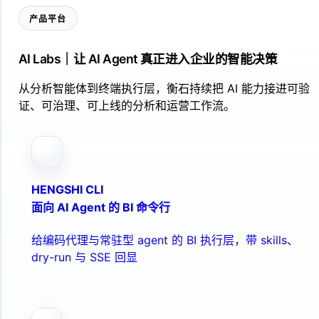
产品平台
AI Labs｜让 AI Agent 真正进入企业的智能决策
从分析智能体到终端执行层，衡石持续把 AI 能力接进可验
证、可治理、可上线的分析和运营工作流。
HENGSHI CLI
面向 AI Agent 的 BI 命令行
给编码代理与常驻型 agent 的 BI 执行层，带 skills、
dry-run 与 SSE 回显