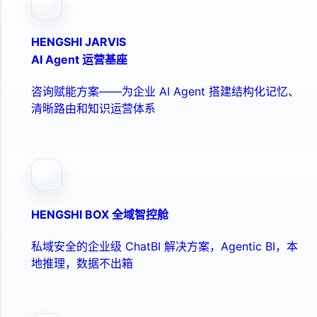
HENGSHI JARVIS
AI Agent 运营基座
咨询赋能方案——为企业 AI Agent 搭建结构化记忆、
清晰路由和知识运营体系
HENGSHI BOX 全域智控舱
私域安全的企业级 ChatBI 解决方案，Agentic BI，本
地推理，数据不出箱