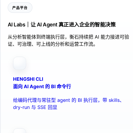
产品平台
AI Labs｜让 AI Agent 真正进入企业的智能决策
从分析智能体到终端执行层，衡石持续把 AI 能力接进可验
证、可治理、可上线的分析和运营工作流。
HENGSHI CLI
面向 AI Agent 的 BI 命令行
给编码代理与常驻型 agent 的 BI 执行层，带 skills、
dry-run 与 SSE 回显