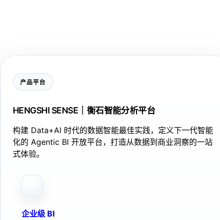
产品平台
HENGSHI SENSE｜衡石智能分析平台
构建 Data+AI 时代的数据智能最佳实践，定义下一代智能
化的 Agentic BI 开放平台，打造从数据到商业洞察的一站
式体验。
企业级 BI