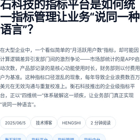
石科技的指标平台是如何统
一指标管理让业务“说同一种
语言”？
在大型企业中，一个看似简单的“月活跃用户数”指标，却可能因
计算逻辑差异引发部门间的激烈争论——市场部统计的是APP启
动次数，产品部记录的是核心功能使用时长，财务部则以付费用
户为基准。这种指标口径混乱的现象，每年导致企业浪费数百万
美元在无效沟通与重复校准上。衡石科技推出的企业级指标平
台，正以“四维统一”体系破解这一顽疾，让业务部门真正实现
“说同一种语言”。
2025/06/5
技术博客
HENGSHI
2 分钟阅读
衡石科技
指标平台
指标管理
指标中台