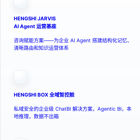
HENGSHI JARVIS
AI Agent 运营基座
咨询赋能方案——为企业 AI Agent 搭建结构化记忆、
清晰路由和知识运营体系
HENGSHI BOX 全域智控舱
私域安全的企业级 ChatBI 解决方案，Agentic BI，本
地推理，数据不出箱