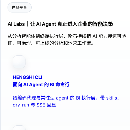
产品平台
AI Labs｜让 AI Agent 真正进入企业的智能决策
从分析智能体到终端执行层，衡石持续把 AI 能力接进可验
证、可治理、可上线的分析和运营工作流。
HENGSHI CLI
面向 AI Agent 的 BI 命令行
给编码代理与常驻型 agent 的 BI 执行层，带 skills、
dry-run 与 SSE 回显