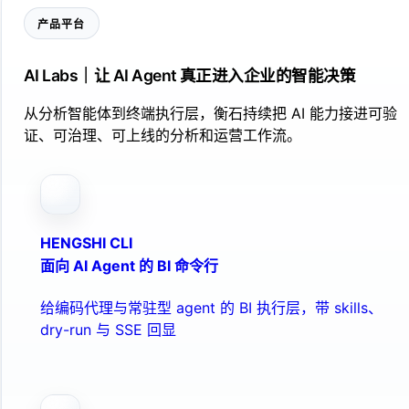
产品平台
AI Labs｜让 AI Agent 真正进入企业的智能决策
从分析智能体到终端执行层，衡石持续把 AI 能力接进可验
证、可治理、可上线的分析和运营工作流。
HENGSHI CLI
面向 AI Agent 的 BI 命令行
给编码代理与常驻型 agent 的 BI 执行层，带 skills、
dry-run 与 SSE 回显