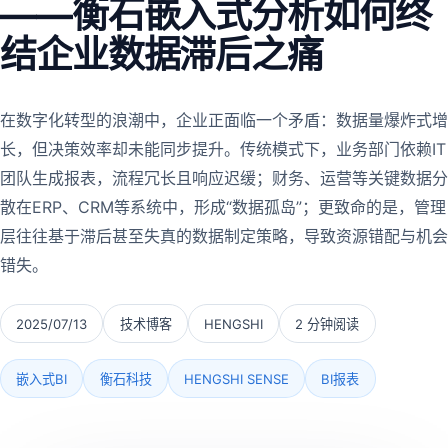
——衡石嵌入式分析如何终
结企业数据滞后之痛
在数字化转型的浪潮中，企业正面临一个矛盾：数据量爆炸式增
长，但决策效率却未能同步提升。传统模式下，业务部门依赖IT
团队生成报表，流程冗长且响应迟缓；财务、运营等关键数据分
散在ERP、CRM等系统中，形成“数据孤岛”；更致命的是，管理
层往往基于滞后甚至失真的数据制定策略，导致资源错配与机会
错失。
2025/07/13
技术博客
HENGSHI
2 分钟阅读
嵌入式BI
衡石科技
HENGSHI SENSE
BI报表