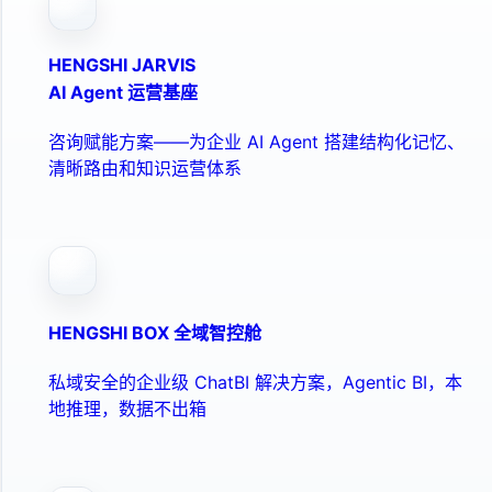
HENGSHI JARVIS
AI Agent 运营基座
咨询赋能方案——为企业 AI Agent 搭建结构化记忆、
清晰路由和知识运营体系
HENGSHI BOX 全域智控舱
私域安全的企业级 ChatBI 解决方案，Agentic BI，本
地推理，数据不出箱