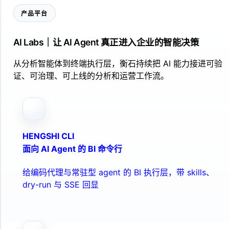
产品平台
AI Labs｜让 AI Agent 真正进入企业的智能决策
从分析智能体到终端执行层，衡石持续把 AI 能力接进可验
证、可治理、可上线的分析和运营工作流。
HENGSHI CLI
面向 AI Agent 的 BI 命令行
给编码代理与常驻型 agent 的 BI 执行层，带 skills、
dry-run 与 SSE 回显