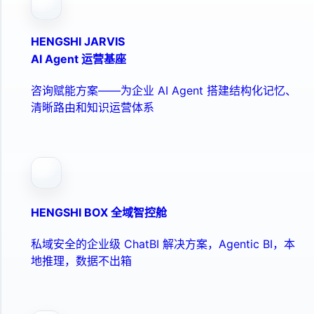
HENGSHI JARVIS
AI Agent 运营基座
咨询赋能方案——为企业 AI Agent 搭建结构化记忆、
清晰路由和知识运营体系
HENGSHI BOX 全域智控舱
私域安全的企业级 ChatBI 解决方案，Agentic BI，本
地推理，数据不出箱