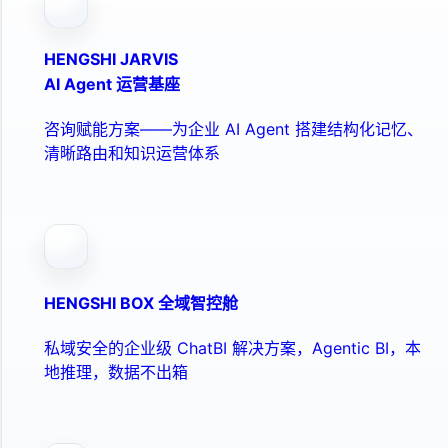
HENGSHI JARVIS
AI Agent 运营基座
咨询赋能方案——为企业 AI Agent 搭建结构化记忆、
清晰路由和知识运营体系
HENGSHI BOX 全域智控舱
私域安全的企业级 ChatBI 解决方案，Agentic BI，本
地推理，数据不出箱