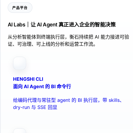
产品平台
AI Labs｜让 AI Agent 真正进入企业的智能决策
从分析智能体到终端执行层，衡石持续把 AI 能力接进可验
证、可治理、可上线的分析和运营工作流。
HENGSHI CLI
面向 AI Agent 的 BI 命令行
给编码代理与常驻型 agent 的 BI 执行层，带 skills、
dry-run 与 SSE 回显