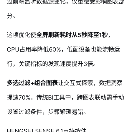
过前端监听数据源变化，仅重绘受影响图表部
分。
这项优化使
全屏刷新耗时从5秒降至1秒
，
CPU占用率降低60%，低配设备也能流畅运
行，关键指标的发现速度提升3倍。
多选过滤+组合图表
让交互式探索，数据洞察
提速70%。传统BI工具中，跨图表联动需手动
设置过滤条件，步骤繁琐易错。
HENGSHI SENSE 6.1支持按住