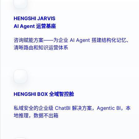
HENGSHI JARVIS
AI Agent 运营基座
咨询赋能方案——为企业 AI Agent 搭建结构化记忆、
清晰路由和知识运营体系
HENGSHI BOX 全域智控舱
私域安全的企业级 ChatBI 解决方案，Agentic BI，本
地推理，数据不出箱