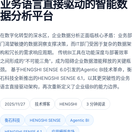
业务语言直接驱动的智能数
据分析平台
在数字化转型的深水区，企业数据分析正面临核心矛盾：业务部
门渴望敏捷的数据洞察支撑决策，而IT部门受困于复杂的数据架
构和冗长的需求响应周期。 传统BI工具在功能深度与部署效率
之间形成的“不可能三角”，成为阻碍企业数据潜能释放的关键瓶
颈。 基于HENGSHI SENSE 6.0引发的Agentic BI技术革命，衡
石科技全新推出的HENGSHI SENSE 6.1，以其更突破性的业务
语言直接驱动架构，再次重新定义了企业级BI的能力边界。
2025/11/27
技术博客
HENGSHI
3 分钟阅读
衡石科技
HENGSHI SENSE
Agentic BI
HENGSHI SENSE 6.1
应用模版市场