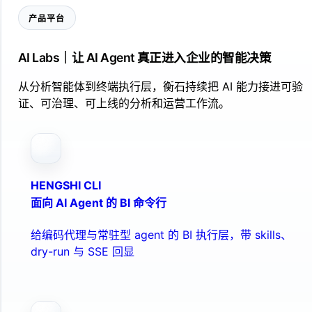
产品平台
AI Labs｜让 AI Agent 真正进入企业的智能决策
从分析智能体到终端执行层，衡石持续把 AI 能力接进可验
证、可治理、可上线的分析和运营工作流。
HENGSHI CLI
面向 AI Agent 的 BI 命令行
给编码代理与常驻型 agent 的 BI 执行层，带 skills、
dry-run 与 SSE 回显