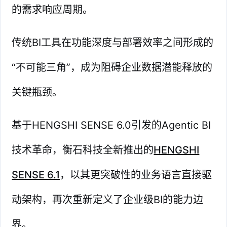
的需求响应周期。
传统BI工具在功能深度与部署效率之间形成的
“不可能三角”，成为阻碍企业数据潜能释放的
关键瓶颈。
基于HENGSHI SENSE 6.0引发的Agentic BI
技术革命，衡石科技全新推出的
HENGSHI
SENSE 6.1
，以其更突破性的业务语言直接驱
动架构，再次重新定义了企业级BI的能力边
界。