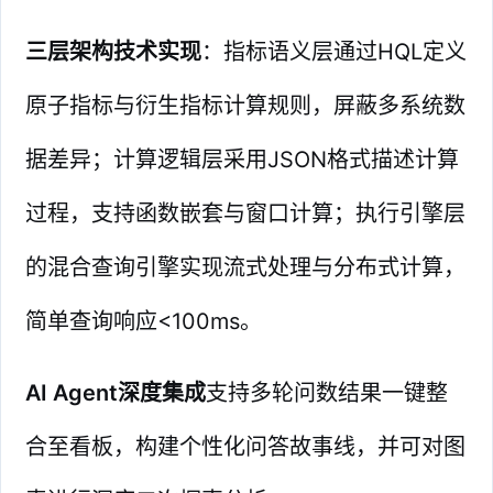
三层架构技术实现
：指标语义层通过HQL定义
原子指标与衍生指标计算规则，屏蔽多系统数
据差异；计算逻辑层采用JSON格式描述计算
过程，支持函数嵌套与窗口计算；执行引擎层
的混合查询引擎实现流式处理与分布式计算，
简单查询响应<100ms。
AI Agent深度集成
支持多轮问数结果一键整
合至看板，构建个性化问答故事线，并可对图