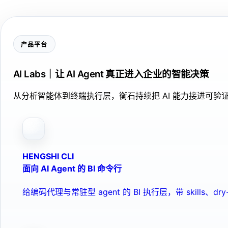
产品平台
AI Labs｜让 AI Agent 真正进入企业的智能决策
从分析智能体到终端执行层，衡石持续把 AI 能力接进可
HENGSHI CLI
面向 AI Agent 的 BI 命令行
给编码代理与常驻型 agent 的 BI 执行层，带 skills、dry-