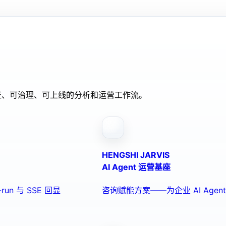
验证、可治理、可上线的分析和运营工作流。
HENGSHI JARVIS
AI Agent 运营基座
run 与 SSE 回显
咨询赋能方案——为企业 AI Ag