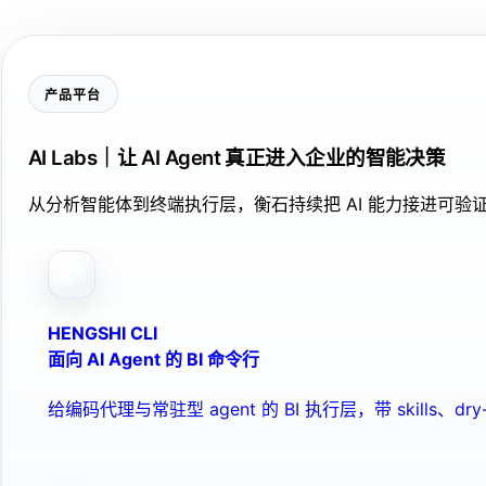
产品平台
AI Labs｜让 AI Agent 真正进入企业的智能决策
从分析智能体到终端执行层，衡石持续把 AI 能力接进可
HENGSHI CLI
面向 AI Agent 的 BI 命令行
给编码代理与常驻型 agent 的 BI 执行层，带 skills、dry-