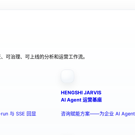
验证、可治理、可上线的分析和运营工作流。
HENGSHI JARVIS
AI Agent 运营基座
run 与 SSE 回显
咨询赋能方案——为企业 AI Ag