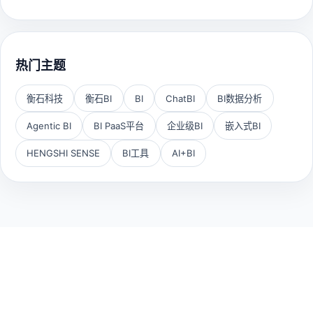
热门主题
衡石科技
衡石BI
BI
ChatBI
BI数据分析
Agentic BI
BI PaaS平台
企业级BI
嵌入式BI
HENGSHI SENSE
BI工具
AI+BI
HENGSHI SENSE
丰富的资源 完整的生态