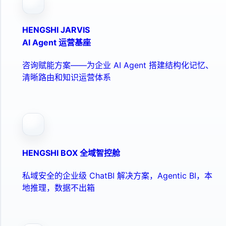
HENGSHI JARVIS
AI Agent 运营基座
咨询赋能方案——为企业 AI Agent 搭建结构化记忆、
清晰路由和知识运营体系
HENGSHI BOX 全域智控舱
私域安全的企业级 ChatBI 解决方案，Agentic BI，本
地推理，数据不出箱