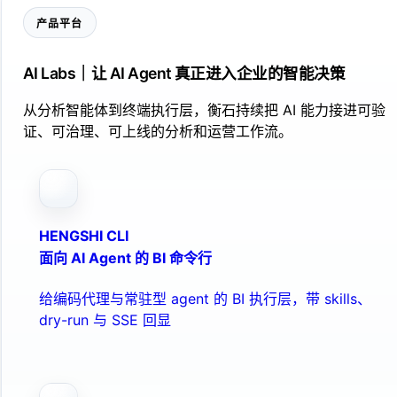
产品平台
AI Labs｜让 AI Agent 真正进入企业的智能决策
从分析智能体到终端执行层，衡石持续把 AI 能力接进可验
证、可治理、可上线的分析和运营工作流。
HENGSHI CLI
面向 AI Agent 的 BI 命令行
给编码代理与常驻型 agent 的 BI 执行层，带 skills、
dry-run 与 SSE 回显