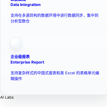
Data Integration
支持在多源异构的数据环境中进行数据同步，集中到
分析型数仓
企业级报表
Enterprise Report
支持复杂样式的中国式报表和类 Excel 的表格单元编
辑操作
AI Labs