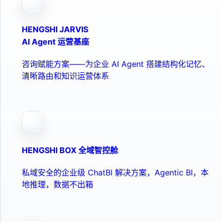
HENGSHI JARVIS
AI Agent 运营基座
咨询赋能方案——为企业 AI Agent 搭建结构化记忆、
清晰路由和知识运营体系
HENGSHI BOX 全域智控舱
私域安全的企业级 ChatBI 解决方案，Agentic BI，本
地推理，数据不出箱