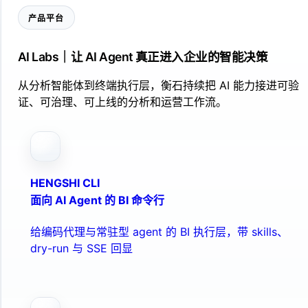
产品平台
AI Labs｜让 AI Agent 真正进入企业的智能决策
从分析智能体到终端执行层，衡石持续把 AI 能力接进可验
证、可治理、可上线的分析和运营工作流。
HENGSHI CLI
面向 AI Agent 的 BI 命令行
给编码代理与常驻型 agent 的 BI 执行层，带 skills、
dry-run 与 SSE 回显