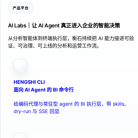
产品平台
AI Labs｜让 AI Agent 真正进入企业的智能决策
从分析智能体到终端执行层，衡石持续把 AI 能力接进可验
证、可治理、可上线的分析和运营工作流。
HENGSHI CLI
面向 AI Agent 的 BI 命令行
给编码代理与常驻型 agent 的 BI 执行层，带 skills、
dry-run 与 SSE 回显