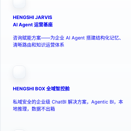
HENGSHI JARVIS
AI Agent 运营基座
咨询赋能方案——为企业 AI Agent 搭建结构化记忆、
清晰路由和知识运营体系
HENGSHI BOX 全域智控舱
私域安全的企业级 ChatBI 解决方案，Agentic BI，本
地推理，数据不出箱