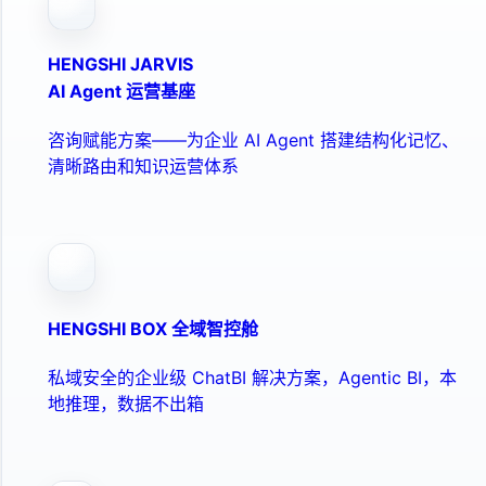
HENGSHI JARVIS
AI Agent 运营基座
咨询赋能方案——为企业 AI Agent 搭建结构化记忆、
清晰路由和知识运营体系
HENGSHI BOX 全域智控舱
私域安全的企业级 ChatBI 解决方案，Agentic BI，本
地推理，数据不出箱