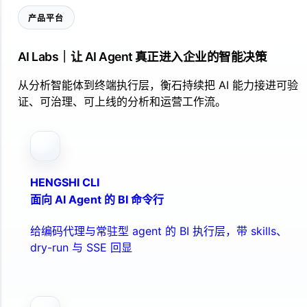
产品平台
AI Labs｜让 AI Agent 真正进入企业的智能决策
从分析智能体到终端执行层，衡石持续把 AI 能力接进可验
证、可治理、可上线的分析和运营工作流。
HENGSHI CLI
面向 AI Agent 的 BI 命令行
给编码代理与常驻型 agent 的 BI 执行层，带 skills、
dry-run 与 SSE 回显