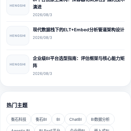
HENGSHI
演进
2026/08/3
现代数据栈下的ELT+Embed分析管道架构设计
HENGSHI
2026/08/3
企业级BI平台选型指南：评估框架与核心能力矩
HENGSHI
阵
2026/08/3
热门主题
衡石科技
衡石BI
BI
ChatBI
BI数据分析
Agentic BI
BI PaaS平台
企业级BI
嵌入式BI