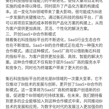
衡石科技指标管理能力的不断进化，使得大量项目定制化
实施的成本得以降低，同时提升了产品化方案的构建成
本。这一变化为BI领域带来了重大影响，很可能成为BI进
一步发展的关键推动力。通过衡石科技的指标平台，厂商
可以将项目实施的成本转移到产品化方案的构建上，从而
为客户提供更加高效、灵活、个性化的解决方案。
三、开创SaaS+BI合作新模式
随着衡石科技指标平台的不断进化，SaaS行业生态合作
也在不断增加。SaaS+BI的合作模式正在成为一种强大的
合作模式。通过这种模式，SaaS厂商可以借助衡石科技
的指标平台，为客户提供更加全面、高效、智能的解决方
案。这种合作模式不仅有助于提升SaaS厂商的服务水平
和竞争力，同时也为终端客户带来了更大的价值。
衡石科技指标平台的进化是BI领域的一次重大变革，它不
仅推动了BI技术的发展与创新，更开创了SaaS+BI合作的
新模式。这一变革将为SaaS厂商和终端客户创造新的价
值，促进整个BI领域的可持续发展。在未来，我们期待看
到更多的企业能够加入到这种合作模式中来，共同推动BI
技术的发展和应用，为数字化时代的发展注入更加强劲的