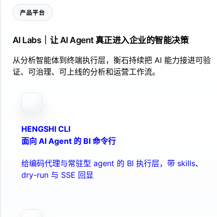
产品平台
AI Labs｜让 AI Agent 真正进入企业的智能决策
从分析智能体到终端执行层，衡石持续把 AI 能力接进可验
证、可治理、可上线的分析和运营工作流。
HENGSHI CLI
面向 AI Agent 的 BI 命令行
给编码代理与常驻型 agent 的 BI 执行层，带 skills、
dry-run 与 SSE 回显