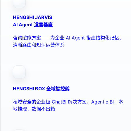
HENGSHI JARVIS
AI Agent 运营基座
咨询赋能方案——为企业 AI Agent 搭建结构化记忆、
清晰路由和知识运营体系
HENGSHI BOX 全域智控舱
私域安全的企业级 ChatBI 解决方案，Agentic BI，本
地推理，数据不出箱