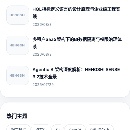
HQL指标定义语言的设计原理与企业级工程实
HENGSHI
践
2026/08/3
多租户SaaS架构下的BI数据隔离与权限治理体
HENGSHI
系
2026/08/3
Agentic BI架构深度解析：HENGSHI SENSE
HENGSHI
6.2技术全景
2026/07/29
热门主题
衡石科技
衡石BI
BI
ChatBI
BI数据分析