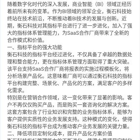
随着数字化时代的深入发展，商业智能（BI）领域正经历
着前所未有的变革。作为BI领域的领军企业，衡石科技始
终站在技术前沿，不断推动着BI技术的发展与创新。近
期，衡石科技对其指标平台进行了进一步进化，加入了强
大的指标体系管理能力，为SaaS合作厂商带来了全新的
合作模式和价值。
一、指标平台的强大功能
衡石科技的指标平台经过进化，不仅具备了卓越的数据处
理和整合能力，更在指标体系管理方面取得了重大突破。
该平台支持SaaS合作厂商将报表的实施过程模板化，将
分析场景产品化。这意味着厂商可以通过衡石科技的指标
平台构建完整、场景化、产品化的方案，满足客户的多样
化需求。
特别是在营销合作领域，这一变化带来了显著的影响。客
户不再仅仅购买产品，而是购买一套咨询化的解决方案。
这套方案包含了行业知识和完整的业务指标体系，能够为
客户提供实质性的业务发展支持。这种模式的变化，使得
衡石科技的指标平台成为推动客户业务发展的关键力量。
二、降低项目定制化成本，提升产品化方案价值