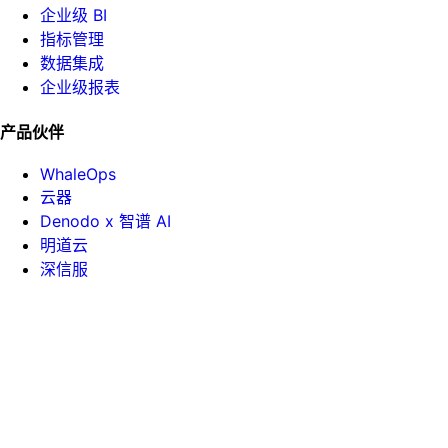
企业级 BI
指标管理
数据集成
企业级报表
产品伙伴
WhaleOps
云器
Denodo x 智谱 AI
明道云
深信服
帮助手册
API 文档
课堂中心