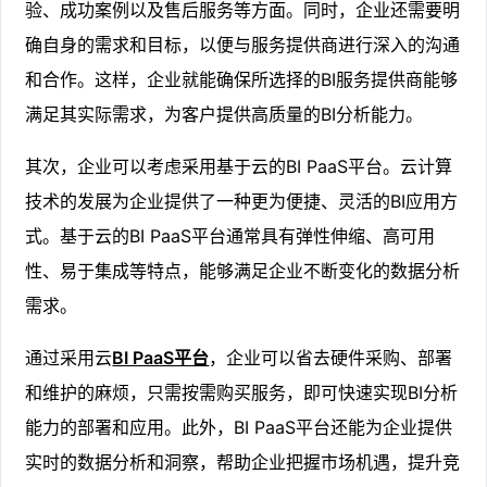
验、成功案例以及售后服务等方面。同时，企业还需要明
确自身的需求和目标，以便与服务提供商进行深入的沟通
和合作。这样，企业就能确保所选择的BI服务提供商能够
满足其实际需求，为客户提供高质量的BI分析能力。
其次，企业可以考虑采用基于云的BI PaaS平台。云计算
技术的发展为企业提供了一种更为便捷、灵活的BI应用方
式。基于云的BI PaaS平台通常具有弹性伸缩、高可用
性、易于集成等特点，能够满足企业不断变化的数据分析
需求。
通过采用云
BI PaaS平台
，企业可以省去硬件采购、部署
和维护的麻烦，只需按需购买服务，即可快速实现BI分析
能力的部署和应用。此外，BI PaaS平台还能为企业提供
实时的数据分析和洞察，帮助企业把握市场机遇，提升竞