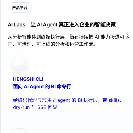
产品平台
AI Labs｜让 AI Agent 真正进入企业的智能决策
从分析智能体到终端执行层，衡石持续把 AI 能力接进可验
证、可治理、可上线的分析和运营工作流。
HENGSHI CLI
面向 AI Agent 的 BI 命令行
给编码代理与常驻型 agent 的 BI 执行层，带 skills、
dry-run 与 SSE 回显