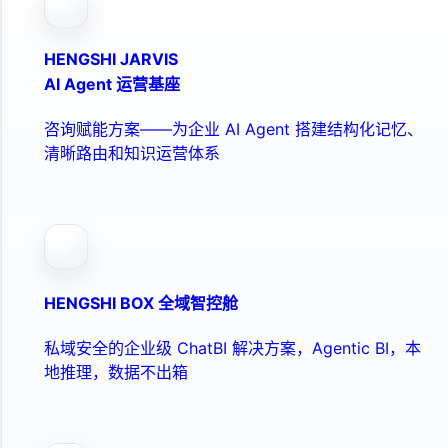
HENGSHI JARVIS
AI Agent 运营基座
咨询赋能方案——为企业 AI Agent 搭建结构化记忆、
清晰路由和知识运营体系
HENGSHI BOX 全域智控舱
私域安全的企业级 ChatBI 解决方案，Agentic BI，本
地推理，数据不出箱