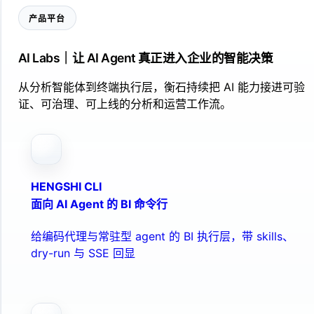
产品平台
AI Labs｜让 AI Agent 真正进入企业的智能决策
从分析智能体到终端执行层，衡石持续把 AI 能力接进可验
证、可治理、可上线的分析和运营工作流。
HENGSHI CLI
面向 AI Agent 的 BI 命令行
给编码代理与常驻型 agent 的 BI 执行层，带 skills、
dry-run 与 SSE 回显