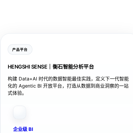
产品平台
HENGSHI SENSE｜衡石智能分析平台
构建 Data+AI 时代的数据智能最佳实践，定义下一代智能
化的 Agentic BI 开放平台，打造从数据到商业洞察的一站
式体验。
企业级 BI