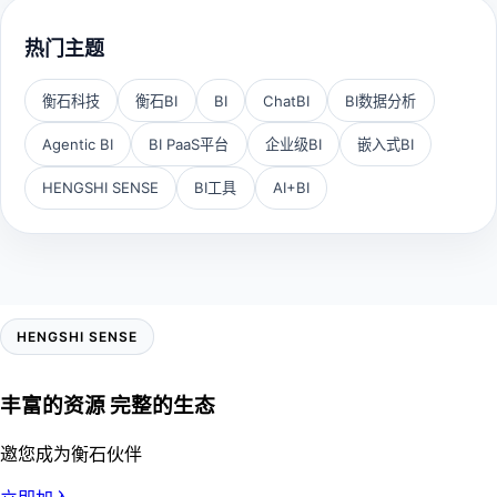
热门主题
衡石科技
衡石BI
BI
ChatBI
BI数据分析
Agentic BI
BI PaaS平台
企业级BI
嵌入式BI
HENGSHI SENSE
BI工具
AI+BI
HENGSHI SENSE
丰富的资源 完整的生态
邀您成为衡石伙伴