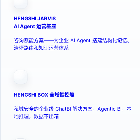
HENGSHI JARVIS
AI Agent 运营基座
咨询赋能方案——为企业 AI Agent 搭建结构化记忆、
清晰路由和知识运营体系
HENGSHI BOX 全域智控舱
私域安全的企业级 ChatBI 解决方案，Agentic BI，本
地推理，数据不出箱