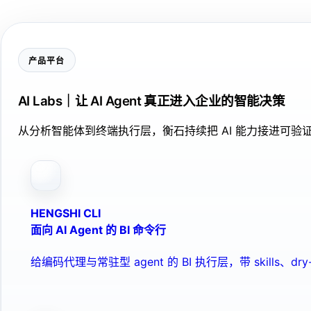
产品平台
AI Labs｜让 AI Agent 真正进入企业的智能决策
从分析智能体到终端执行层，衡石持续把 AI 能力接进可
HENGSHI CLI
面向 AI Agent 的 BI 命令行
给编码代理与常驻型 agent 的 BI 执行层，带 skills、dry-