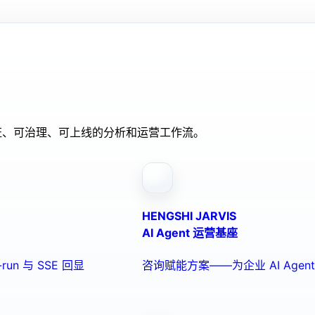
验证、可治理、可上线的分析和运营工作流。
HENGSHI JARVIS
AI Agent 运营基座
run 与 SSE 回显
咨询赋能方案——为企业 AI Ag