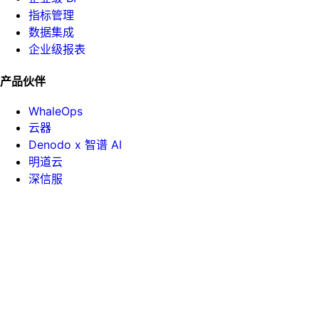
指标管理
数据集成
企业级报表
产品伙伴
WhaleOps
云器
Denodo x 智谱 AI
明道云
深信服
帮助手册
API 文档
课堂中心
白皮书