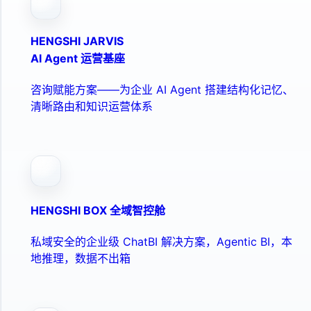
HENGSHI JARVIS
AI Agent 运营基座
咨询赋能方案——为企业 AI Agent 搭建结构化记忆、
清晰路由和知识运营体系
HENGSHI BOX 全域智控舱
私域安全的企业级 ChatBI 解决方案，Agentic BI，本
地推理，数据不出箱