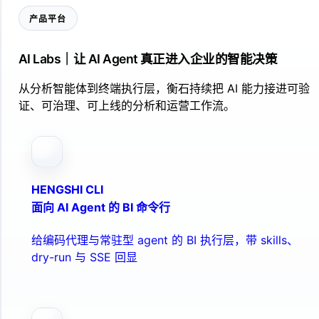
产品平台
AI Labs｜让 AI Agent 真正进入企业的智能决策
从分析智能体到终端执行层，衡石持续把 AI 能力接进可验
证、可治理、可上线的分析和运营工作流。
HENGSHI CLI
面向 AI Agent 的 BI 命令行
给编码代理与常驻型 agent 的 BI 执行层，带 skills、
dry-run 与 SSE 回显