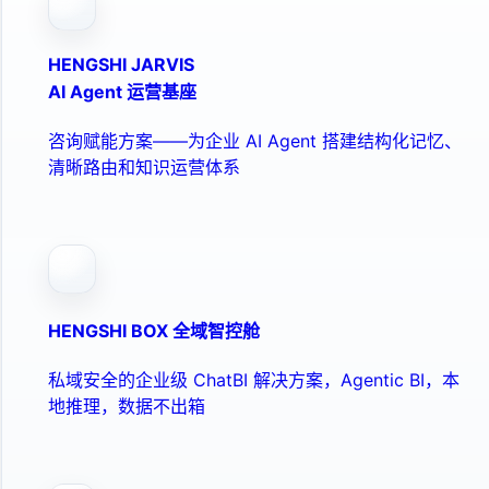
HENGSHI JARVIS
AI Agent 运营基座
咨询赋能方案——为企业 AI Agent 搭建结构化记忆、
清晰路由和知识运营体系
HENGSHI BOX 全域智控舱
私域安全的企业级 ChatBI 解决方案，Agentic BI，本
地推理，数据不出箱