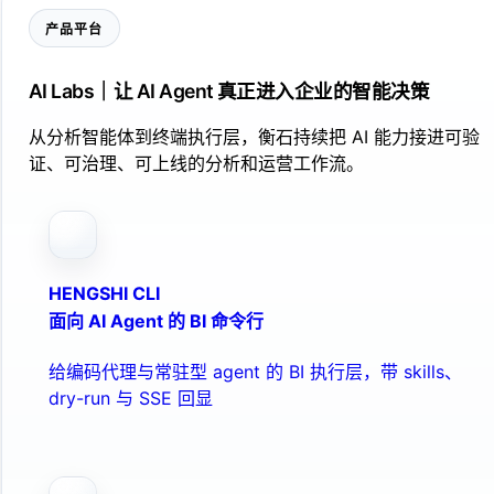
产品平台
AI Labs｜让 AI Agent 真正进入企业的智能决策
从分析智能体到终端执行层，衡石持续把 AI 能力接进可验
证、可治理、可上线的分析和运营工作流。
HENGSHI CLI
面向 AI Agent 的 BI 命令行
给编码代理与常驻型 agent 的 BI 执行层，带 skills、
dry-run 与 SSE 回显