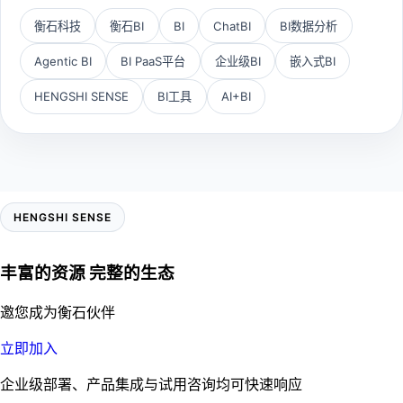
衡石科技
衡石BI
BI
ChatBI
BI数据分析
Agentic BI
BI PaaS平台
企业级BI
嵌入式BI
HENGSHI SENSE
BI工具
AI+BI
HENGSHI SENSE
丰富的资源 完整的生态
邀您成为衡石伙伴
立即加入
企业级部署、产品集成与试用咨询均可快速响应