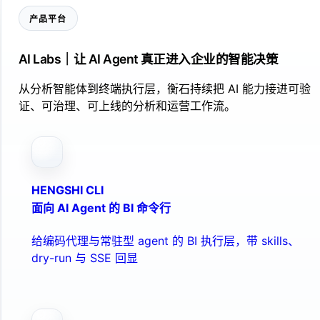
产品平台
AI Labs｜让 AI Agent 真正进入企业的智能决策
从分析智能体到终端执行层，衡石持续把 AI 能力接进可验
证、可治理、可上线的分析和运营工作流。
HENGSHI CLI
面向 AI Agent 的 BI 命令行
给编码代理与常驻型 agent 的 BI 执行层，带 skills、
dry-run 与 SSE 回显