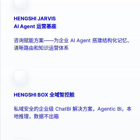
HENGSHI JARVIS
AI Agent 运营基座
咨询赋能方案——为企业 AI Agent 搭建结构化记忆、
清晰路由和知识运营体系
HENGSHI BOX 全域智控舱
私域安全的企业级 ChatBI 解决方案，Agentic BI，本
地推理，数据不出箱