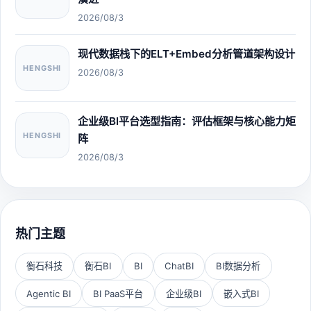
2026/08/3
现代数据栈下的ELT+Embed分析管道架构设计
HENGSHI
2026/08/3
企业级BI平台选型指南：评估框架与核心能力矩
HENGSHI
阵
2026/08/3
热门主题
衡石科技
衡石BI
BI
ChatBI
BI数据分析
Agentic BI
BI PaaS平台
企业级BI
嵌入式BI