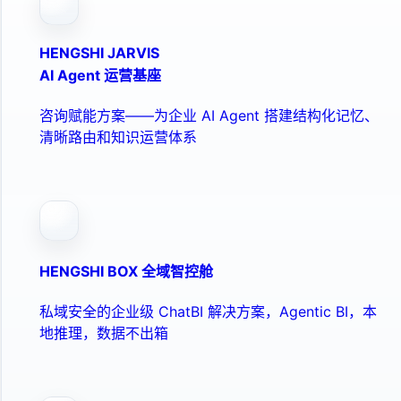
HENGSHI JARVIS
AI Agent 运营基座
咨询赋能方案——为企业 AI Agent 搭建结构化记忆、
清晰路由和知识运营体系
HENGSHI BOX 全域智控舱
私域安全的企业级 ChatBI 解决方案，Agentic BI，本
地推理，数据不出箱