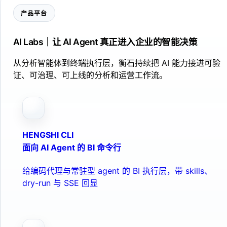
产品平台
AI Labs｜让 AI Agent 真正进入企业的智能决策
从分析智能体到终端执行层，衡石持续把 AI 能力接进可验
证、可治理、可上线的分析和运营工作流。
HENGSHI CLI
面向 AI Agent 的 BI 命令行
给编码代理与常驻型 agent 的 BI 执行层，带 skills、
dry-run 与 SSE 回显