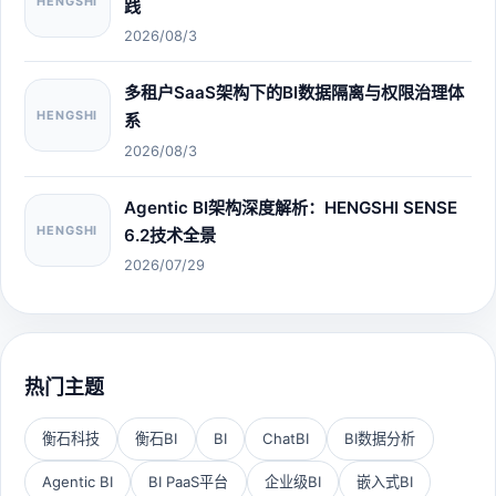
HENGSHI
践
2026/08/3
多租户SaaS架构下的BI数据隔离与权限治理体
HENGSHI
系
2026/08/3
Agentic BI架构深度解析：HENGSHI SENSE
HENGSHI
6.2技术全景
2026/07/29
热门主题
衡石科技
衡石BI
BI
ChatBI
BI数据分析
Agentic BI
BI PaaS平台
企业级BI
嵌入式BI