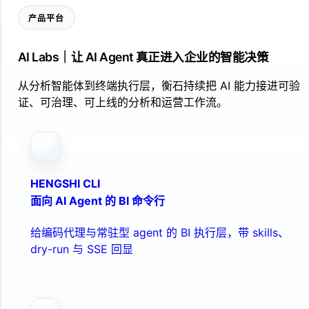
产品平台
AI Labs｜让 AI Agent 真正进入企业的智能决策
从分析智能体到终端执行层，衡石持续把 AI 能力接进可验
证、可治理、可上线的分析和运营工作流。
HENGSHI CLI
面向 AI Agent 的 BI 命令行
给编码代理与常驻型 agent 的 BI 执行层，带 skills、
dry-run 与 SSE 回显