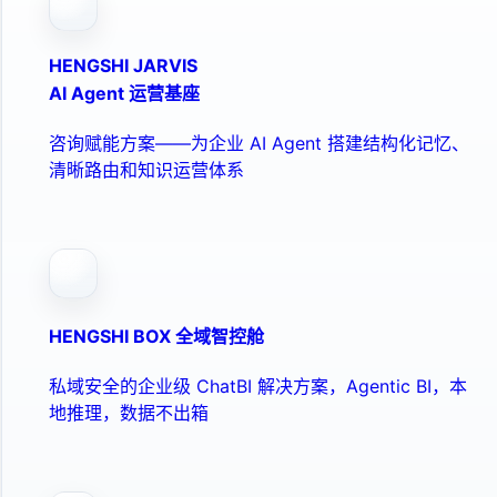
HENGSHI JARVIS
AI Agent 运营基座
咨询赋能方案——为企业 AI Agent 搭建结构化记忆、
清晰路由和知识运营体系
HENGSHI BOX 全域智控舱
私域安全的企业级 ChatBI 解决方案，Agentic BI，本
地推理，数据不出箱