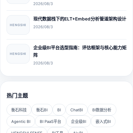
2026/08/3
现代数据栈下的ELT+Embed分析管道架构设计
HENGSHI
2026/08/3
企业级BI平台选型指南：评估框架与核心能力矩
HENGSHI
阵
2026/08/3
热门主题
衡石科技
衡石BI
BI
ChatBI
BI数据分析
Agentic BI
BI PaaS平台
企业级BI
嵌入式BI
HENGSHI SENSE
BI工具
AI+BI