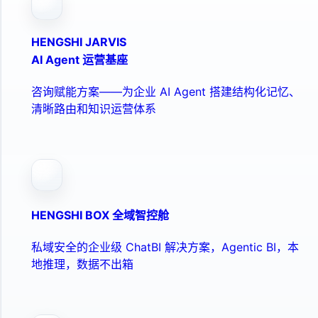
HENGSHI JARVIS
AI Agent 运营基座
咨询赋能方案——为企业 AI Agent 搭建结构化记忆、
清晰路由和知识运营体系
HENGSHI BOX 全域智控舱
私域安全的企业级 ChatBI 解决方案，Agentic BI，本
地推理，数据不出箱