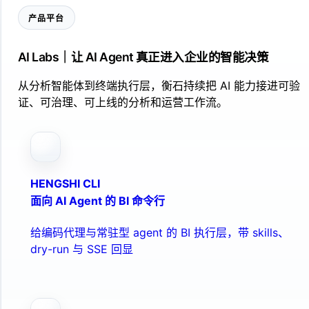
产品平台
AI Labs｜让 AI Agent 真正进入企业的智能决策
从分析智能体到终端执行层，衡石持续把 AI 能力接进可验
证、可治理、可上线的分析和运营工作流。
HENGSHI CLI
面向 AI Agent 的 BI 命令行
给编码代理与常驻型 agent 的 BI 执行层，带 skills、
dry-run 与 SSE 回显