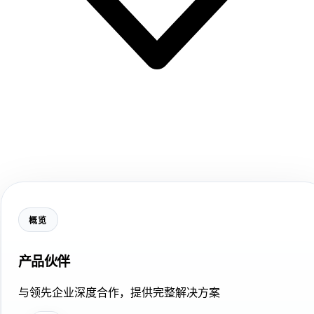
概览
产品伙伴
与领先企业深度合作，提供完整解决方案