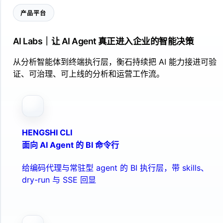
产品平台
AI Labs｜让 AI Agent 真正进入企业的智能决策
从分析智能体到终端执行层，衡石持续把 AI 能力接进可验
证、可治理、可上线的分析和运营工作流。
HENGSHI CLI
面向 AI Agent 的 BI 命令行
给编码代理与常驻型 agent 的 BI 执行层，带 skills、
dry-run 与 SSE 回显