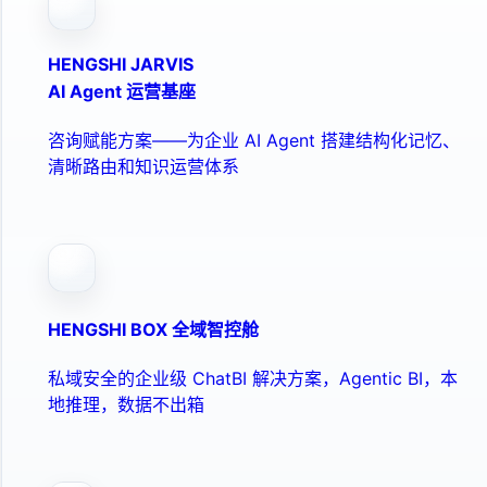
HENGSHI JARVIS
AI Agent 运营基座
咨询赋能方案——为企业 AI Agent 搭建结构化记忆、
清晰路由和知识运营体系
HENGSHI BOX 全域智控舱
私域安全的企业级 ChatBI 解决方案，Agentic BI，本
地推理，数据不出箱