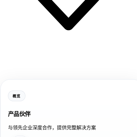
概览
产品伙伴
与领先企业深度合作，提供完整解决方案