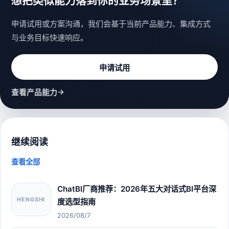
想把类似能力落到你的业务场景里？
申请试用或方案沟通，我们会基于当前产品能力、集成方式
与业务目标快速响应。
申请试用
→
查看产品能力
继续阅读
查看全部
ChatBI厂商推荐：2026年五大对话式BI平台深
HENGSHI
度选型指南
2026/08/7