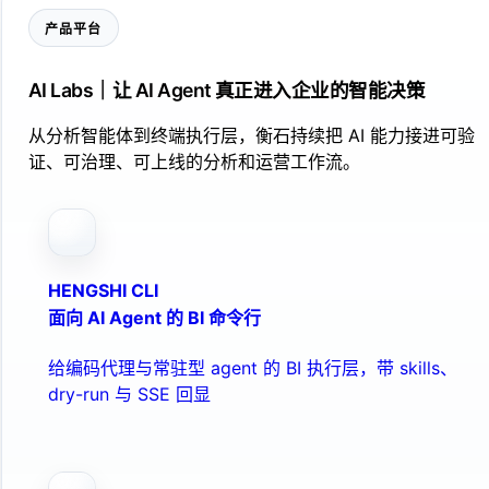
产品平台
AI Labs｜让 AI Agent 真正进入企业的智能决策
从分析智能体到终端执行层，衡石持续把 AI 能力接进可验
证、可治理、可上线的分析和运营工作流。
HENGSHI CLI
面向 AI Agent 的 BI 命令行
给编码代理与常驻型 agent 的 BI 执行层，带 skills、
dry-run 与 SSE 回显