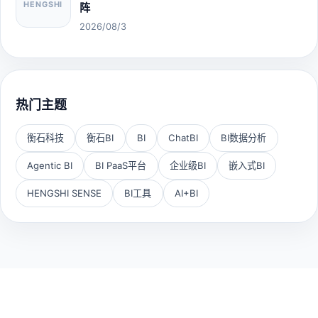
HENGSHI
阵
2026/08/3
热门主题
衡石科技
衡石BI
BI
ChatBI
BI数据分析
Agentic BI
BI PaaS平台
企业级BI
嵌入式BI
HENGSHI SENSE
BI工具
AI+BI
HENGSHI SENSE