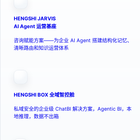
HENGSHI JARVIS
AI Agent 运营基座
咨询赋能方案——为企业 AI Agent 搭建结构化记忆、
清晰路由和知识运营体系
HENGSHI BOX 全域智控舱
私域安全的企业级 ChatBI 解决方案，Agentic BI，本
地推理，数据不出箱